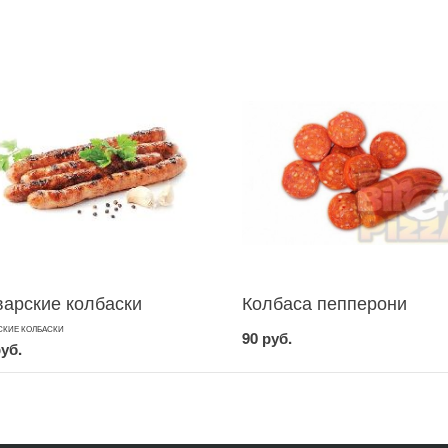
варские колбаски
Колбаса пепперони
СКИЕ КОЛБАСКИ
90 руб.
руб.