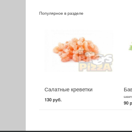
Популярное в разделе
Салатные креветки
Ба
БАВАР
130 руб.
90 