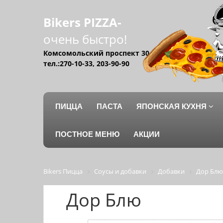
Bikers PIZZA-
очень быстро!
Комсомольский проспект 30
тел.:270-10-33, 203-90-90
ПИЦЦА
ПАСТА
ЯПОНСКАЯ КУХНЯ
ПОСТНОЕ МЕНЮ
АКЦИИ
Bikers Пицца
Соусы и добавки
Добавки
Дор Блю
Дор Блю