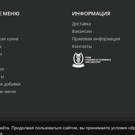
Е МЕНЮ
ИНФОРМАЦИЯ
Доставка
Вакансии
ая кухня
Правовая информация
ы
Контакты
и
ки
ты
и добавки
ое меню
сайта. Продолжая пользоваться сайтом, вы принимаете условия об
es