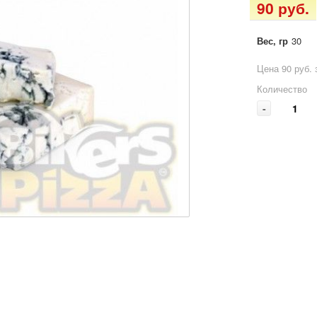
90 руб.
Вес, гр
30
Цена 90 руб. 
Количество
-