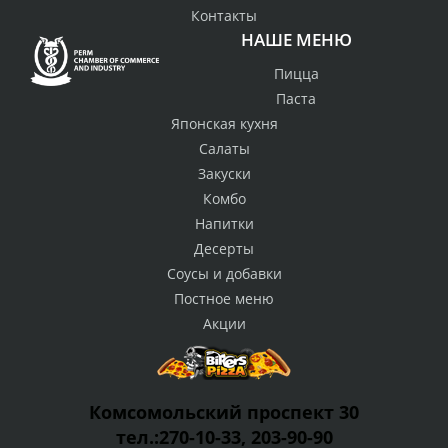
Контакты
НАШЕ МЕНЮ
Пицца
Паста
Японская кухня
Салаты
Закуски
Комбо
Напитки
Десерты
Соусы и добавки
Постное меню
Акции
Комсомольский проспект 30
тел.:270-10-33, 203-90-90