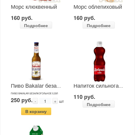
Морс клюквенный
Морс облепиховый
160 руб.
160 руб.
Подробнее
Подробнее
Пиво Bakalar безалкогольное
Напиток сильногазированный Добрый cola
ПИВО BAKALAR БЕЗАЛКОГОЛЬНОЕ 0,33Л
110 руб.
250 руб.
-
+
шт
Подробнее
В корзину