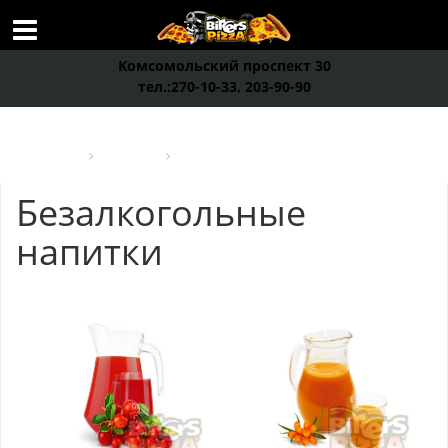
Комсомольский проспект 30
тел.:270-10-33, 203-90-90
Bikers Пицца
Напитки
Безалкогольные напитки
Безалкогольные
напитки