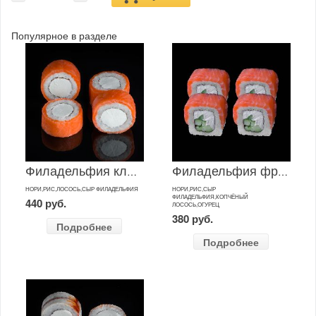
Популярное в разделе
Филадельфия классик
Филадельфия фреш
НОРИ,РИС,ЛОСОСЬ,СЫР ФИЛАДЕЛЬФИЯ
НОРИ,РИС,СЫР
ФИЛАДЕЛЬФИЯ,КОПЧЁНЫЙ
440 руб.
ЛОСОСЬ,ОГУРЕЦ
380 руб.
Подробнее
Подробнее