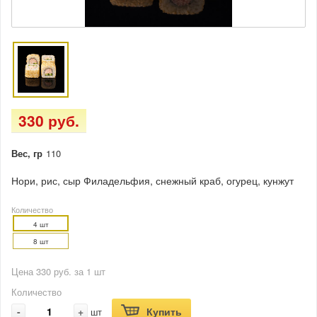
330 руб.
Вес, гр
110
Нори, рис, сыр Филадельфия, снежный краб, огурец, кунжут
Количество
4 шт
8 шт
Цена 330 руб. за 1 шт
Количество
-
+
Купить
шт