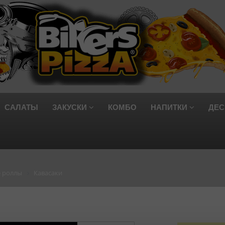
САЛАТЫ
ЗАКУСКИ
КОМБО
НАПИТКИ
ДЕС
 роллы
Кавасаки