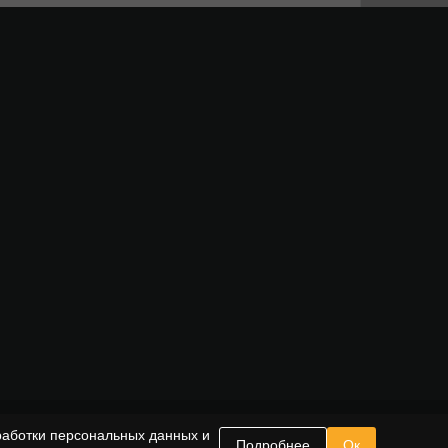
работки персональных данных и
Подробнее
Ок