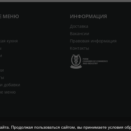
Е МЕНЮ
ИНФОРМАЦИЯ
Доставка
Вакансии
ая кухня
Правовая информация
ы
Контакты
и
ки
ты
и добавки
ое меню
сайта. Продолжая пользоваться сайтом, вы принимаете условия об