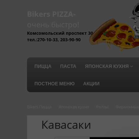
Bikers PIZZA-
очень быстро!
Комсомольский проспект 30
тел.:270-10-33, 203-90-90
ПИЦЦА
ПАСТА
ЯПОНСКАЯ КУХНЯ
ПОСТНОЕ МЕНЮ
АКЦИИ
Bikers Пицца
Японская кухня
Роллы
Фирменные
Кавасаки