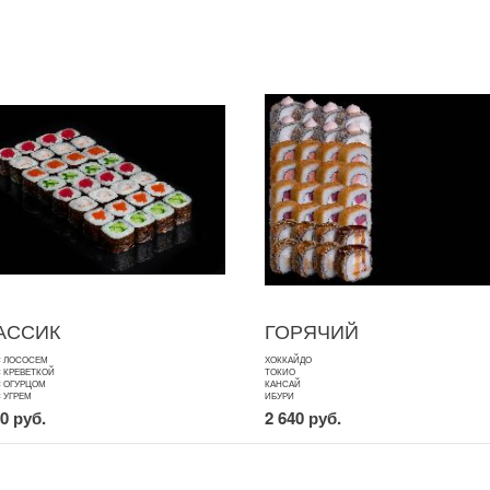
АССИК
ГОРЯЧИЙ
С ЛОСОСЕМ
ХОККАЙДО
С КРЕВЕТКОЙ
ТОКИО
С ОГУРЦОМ
КАНСАЙ
С УГРЕМ
ИБУРИ
00 руб.
2 640 руб.