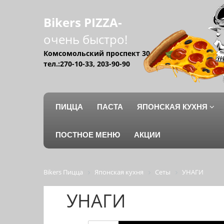
Bikers PIZZA-
очень быстро!
Комсомольский проспект 30
тел.:270-10-33, 203-90-90
ПИЦЦА
ПАСТА
ЯПОНСКАЯ КУХНЯ
ПОСТНОЕ МЕНЮ
АКЦИИ
Bikers Пицца
Японская кухня
Сеты
УНАГИ
УНАГИ