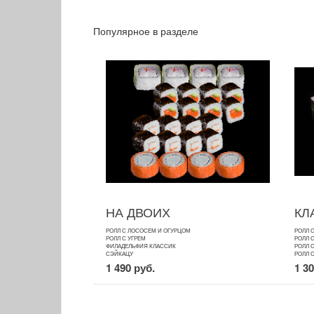
Популярное в разделе
НА ДВОИХ
КЛ
РОЛЛ С ЛОСОСЕМ И ОГУРЦОМ
РОЛЛ 
РОЛЛ С УГРЕМ
РОЛЛ 
ФИЛАДЕЛЬФИЯ КЛАССИК
РОЛЛ 
СЭЙКАЦУ
РОЛЛ 
1 490 руб.
1 3