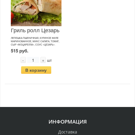
Гриль ролл Цезарь
ЛЕПЕШКА ПШЕНИЧНАЯ, КУРИНОЕ ФИЛЕ
МАРИНОВАННОЕ, МИКС САЛАТА, ТОМАТ,
СЫР «МОЦАРЕЛЛА», СОУС «ЦЕЗАРЬ».
515 руб.
-
+
шт
В корзину
ИНФОРМАЦИЯ
Доставка