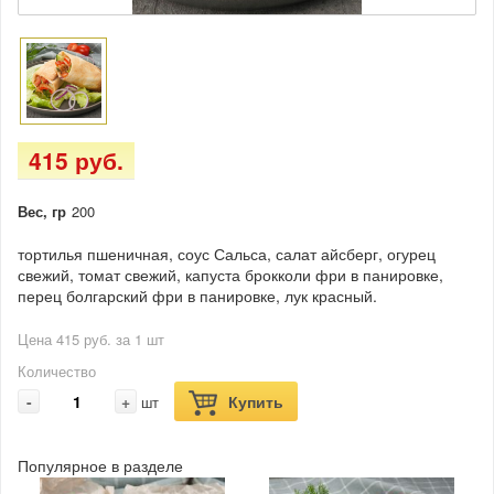
415 руб.
Вес, гр
200
тортилья пшеничная, соус Сальса, салат айсберг, огурец
свежий, томат свежий, капуста брокколи фри в панировке,
перец болгарский фри в панировке, лук красный.
Цена 415 руб. за 1 шт
Количество
-
+
Купить
шт
Популярное в разделе